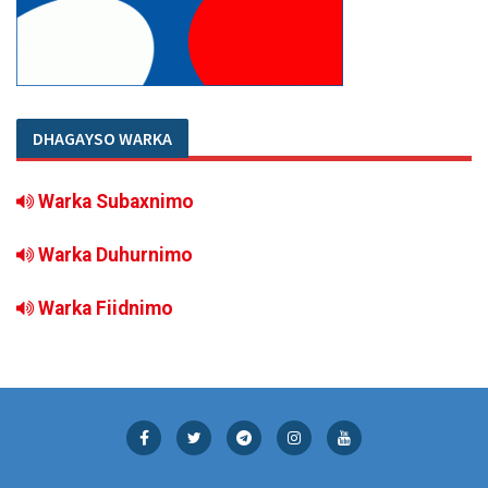
DHAGAYSO WARKA
Warka Subaxnimo
Warka Duhurnimo
Warka Fiidnimo