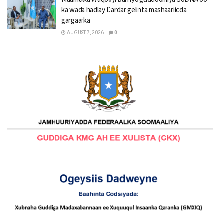
ka wada hadlay Dardar gelinta mashaariicda
gargaarka
AUGUST 7, 2026
0