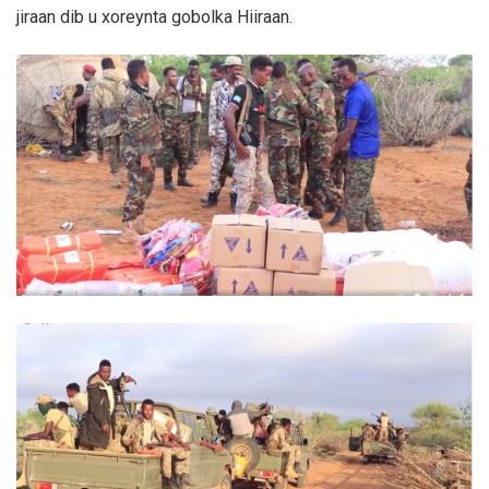
jiraan dib u xoreynta gobolka Hiiraan.