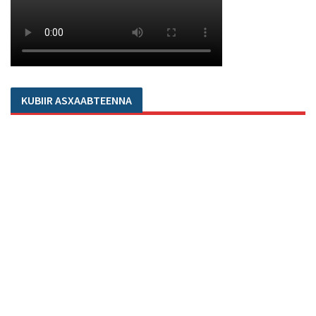
KUBIIR ASXAABTEENNA