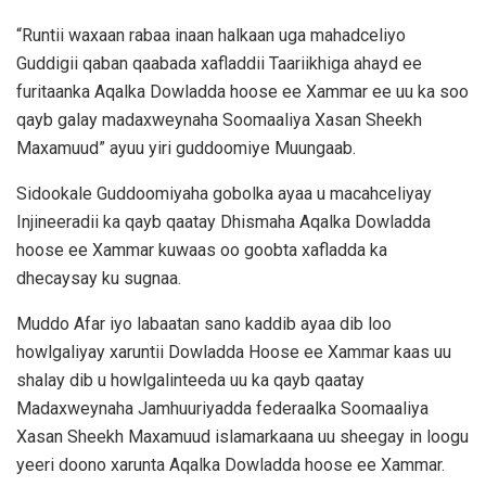
“Runtii waxaan rabaa inaan halkaan uga mahadceliyo
Guddigii qaban qaabada xafladdii Taariikhiga ahayd ee
furitaanka Aqalka Dowladda hoose ee Xammar ee uu ka soo
qayb galay madaxweynaha Soomaaliya Xasan Sheekh
Maxamuud” ayuu yiri guddoomiye Muungaab.
Sidookale Guddoomiyaha gobolka ayaa u macahceliyay
Injineeradii ka qayb qaatay Dhismaha Aqalka Dowladda
hoose ee Xammar kuwaas oo goobta xafladda ka
dhecaysay ku sugnaa.
Muddo Afar iyo labaatan sano kaddib ayaa dib loo
howlgaliyay xaruntii Dowladda Hoose ee Xammar kaas uu
shalay dib u howlgalinteeda uu ka qayb qaatay
Madaxweynaha Jamhuuriyadda federaalka Soomaaliya
Xasan Sheekh Maxamuud islamarkaana uu sheegay in loogu
yeeri doono xarunta Aqalka Dowladda hoose ee Xammar.