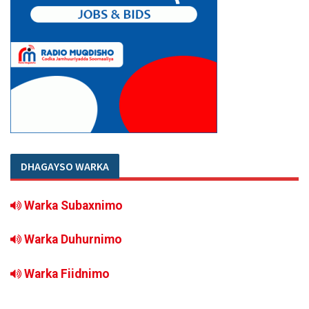
DHAGAYSO WARKA
Warka Subaxnimo
Warka Duhurnimo
Warka Fiidnimo