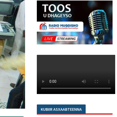
KUBIIR ASXAABTEENNA