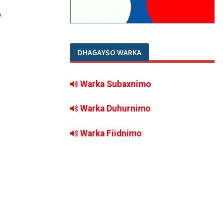
y
DHAGAYSO WARKA
Warka Subaxnimo
Warka Duhurnimo
Warka Fiidnimo