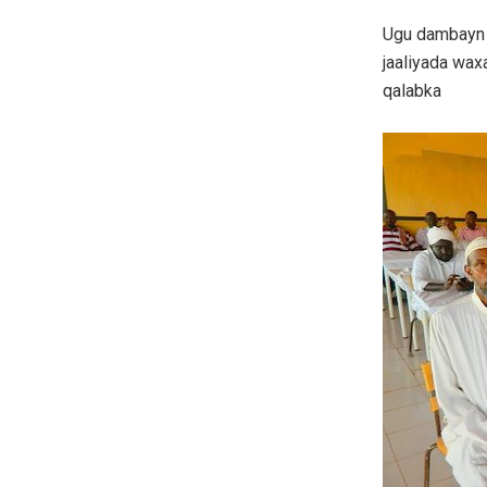
Ugu dambayn 
jaaliyada wax
qalabka