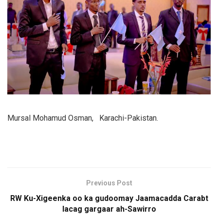
Mursal Mohamud Osman, Karachi-Pakistan.
Previous Post
RW Ku-Xigeenka oo ka gudoomay Jaamacadda Carabt
lacag gargaar ah-Sawirro