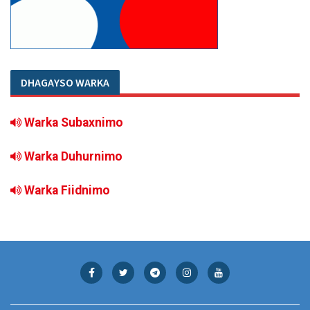
DHAGAYSO WARKA
Warka Subaxnimo
Warka Duhurnimo
Warka Fiidnimo