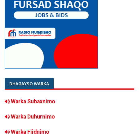
DHAGAYSO WARKA
Warka Subaxnimo
Warka Duhurnimo
Warka Fiidnimo