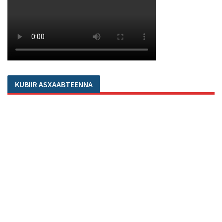
KUBIIR ASXAABTEENNA