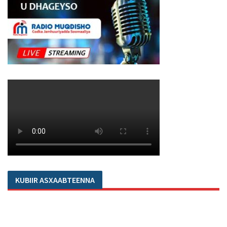
KUBIIR ASXAABTEENNA