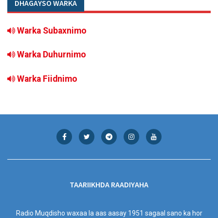
DHAGAYSO WARKA
Warka Subaxnimo
Warka Duhurnimo
Warka Fiidnimo
TAARIIKHDA RAADIYAHA
Radio Muqdisho waxaa la aas aasay 1951 sagaal sano ka hor