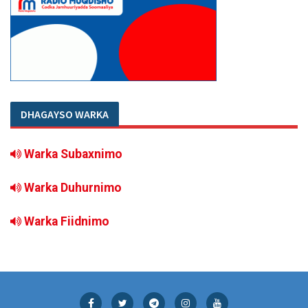
DHAGAYSO WARKA
Warka Subaxnimo
Warka Duhurnimo
Warka Fiidnimo