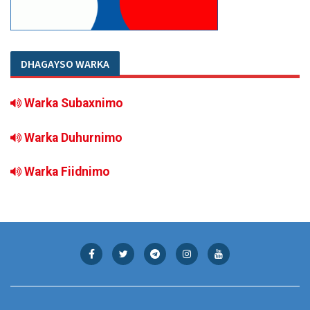
DHAGAYSO WARKA
Warka Subaxnimo
Warka Duhurnimo
Warka Fiidnimo