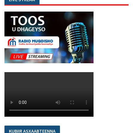
KUBIIR ASXAABTEENNA