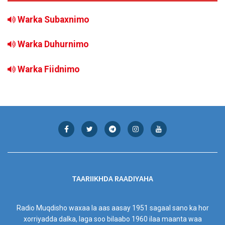
Warka Subaxnimo
Warka Duhurnimo
Warka Fiidnimo
TAARIIKHDA RAADIYAHA
Radio Muqdisho waxaa la aas aasay 1951 sagaal sano ka hor
xorriyadda dalka, laga soo bilaabo 1960 ilaa maanta waa