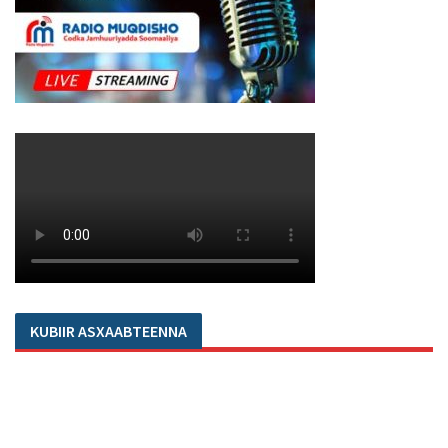
KUBIIR ASXAABTEENNA