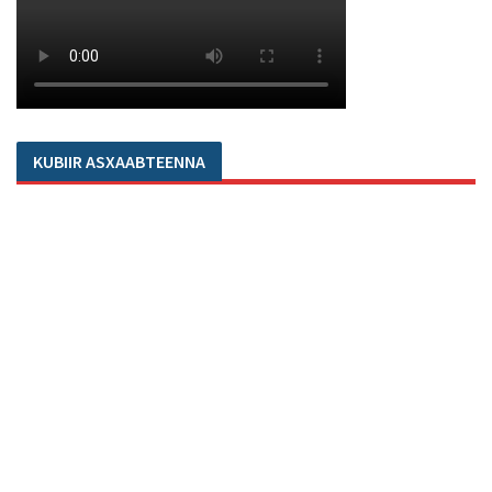
KUBIIR ASXAABTEENNA