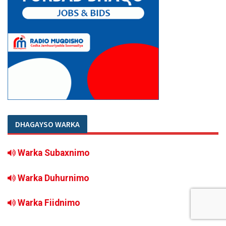
DHAGAYSO WARKA
Warka Subaxnimo
Warka Duhurnimo
Warka Fiidnimo