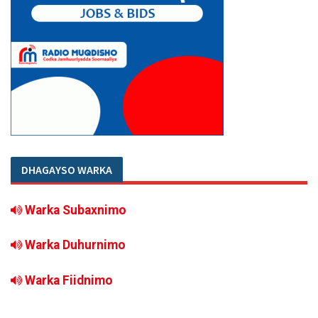
DHAGAYSO WARKA
Warka Subaxnimo
Warka Duhurnimo
Warka Fiidnimo