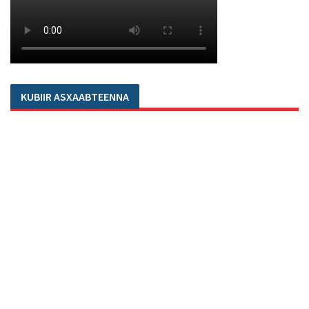
KUBIIR ASXAABTEENNA