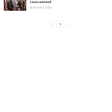
Laascaanood
AUGUST 6, 2026