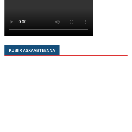
KUBIIR ASXAABTEENNA