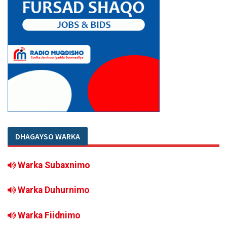
DHAGAYSO WARKA
Warka Subaxnimo
Warka Duhurnimo
Warka Fiidnimo