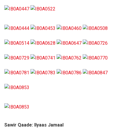
Sawir Qaade: Ilyaas Jamaal