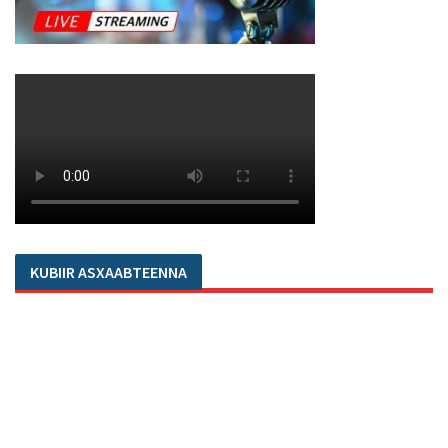
KUBIIR ASXAABTEENNA