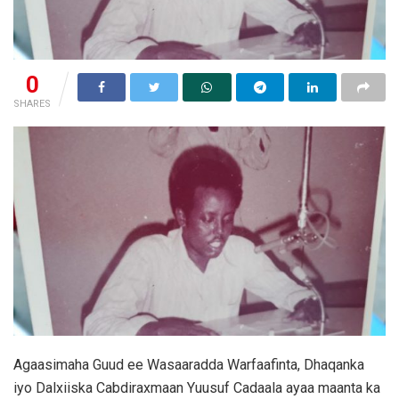
0
SHARES
Agaasimaha Guud ee Wasaaradda Warfaafinta, Dhaqanka
iyo Dalxiiska Cabdiraxmaan Yuusuf Cadaala ayaa maanta ka