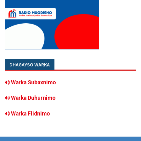
DHAGAYSO WARKA
Warka Subaxnimo
Warka Duhurnimo
Warka Fiidnimo