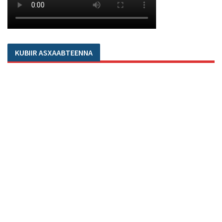
KUBIIR ASXAABTEENNA