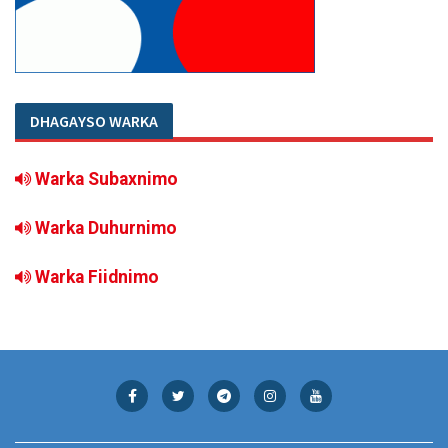
DHAGAYSO WARKA
Warka Subaxnimo
Warka Duhurnimo
Warka Fiidnimo