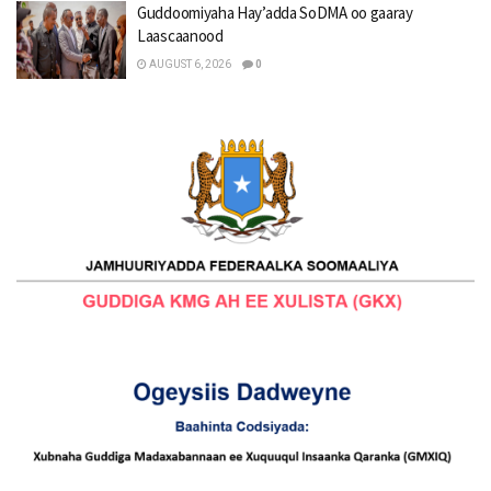
Guddoomiyaha Hay’adda SoDMA oo gaaray
Laascaanood
AUGUST 6, 2026
0