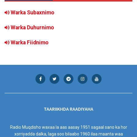
Warka Subaxnimo
Warka Duhurnimo
Warka Fiidnimo
TAARIIKHDA RAADIYAHA
Radio Muqdisho waxaa la aas aasay 1951 sagaal sano ka hor
xorriyadda dalka, laga soo bilaabo 1960 ilaa maanta waa