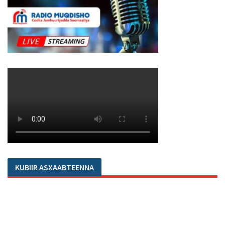
KUBIIR ASXAABTEENNA