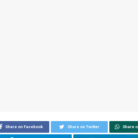
Share on Facebook
Share on Twitter
Share 