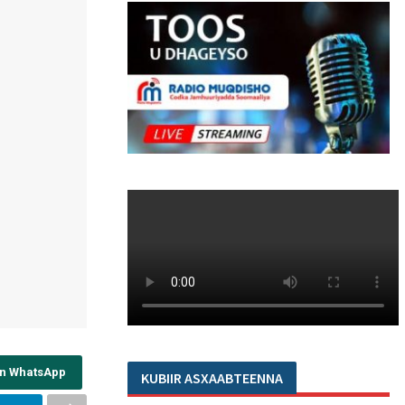
on WhatsApp
KUBIIR ASXAABTEENNA