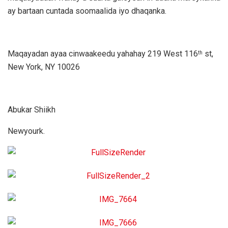
ay bartaan cuntada soomaalida iyo dhaqanka.
Maqayadan ayaa cinwaakeedu yahahay 219 West 116
st,
th
New York, NY 10026
Abukar Shiikh
Newyourk.