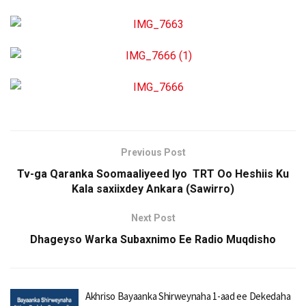
Previous Post
Tv-ga Qaranka Soomaaliyeed Iyo TRT Oo Heshiis Ku
Kala saxiixdey Ankara (Sawirro)
Next Post
Dhageyso Warka Subaxnimo Ee Radio Muqdisho
Akhriso Bayaanka Shirweynaha 1-aad ee Dekedaha