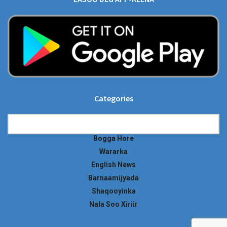
Categories
Categories
Bogga Hore
Wararka
English News
Barnaamijyada
Shaqooyinka
Nala Soo Xiriir