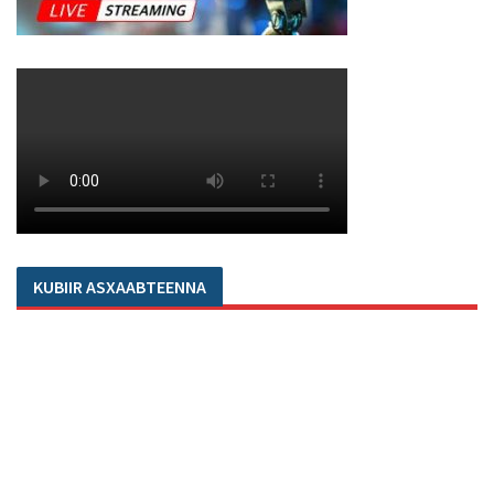
KUBIIR ASXAABTEENNA