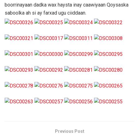
boorrinayaan dadka wax haysta inay caawiyaan Qoysaska
saboolka ah si ay farxad ugu ciiddaan.
Previous Post