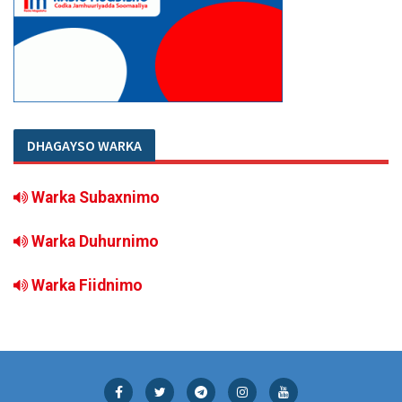
DHAGAYSO WARKA
Warka Subaxnimo
Warka Duhurnimo
Warka Fiidnimo