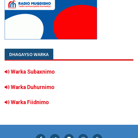
DHAGAYSO WARKA
Warka Subaxnimo
Warka Duhurnimo
Warka Fiidnimo