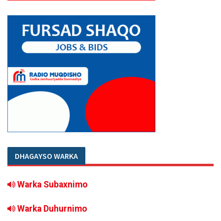
DHAGAYSO WARKA
Warka Subaxnimo
Warka Duhurnimo