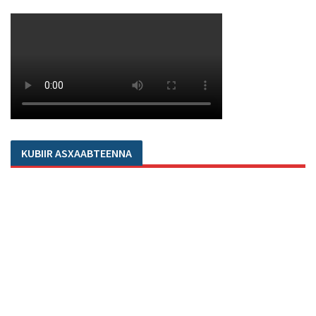
KUBIIR ASXAABTEENNA