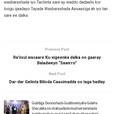
waxbarashada iyo Tacliinta sare ay waddo dadaallo kor
loogu qaadayo Tayada Waxbarashada Aasaasiga ah iyo tan
sare ee dalka.
Previous Post
Ra’iisul wasaare Ku-xigeenka dalka oo gaaray
Baladweyn “Sawirro”
Next Post
Dar-dar Gelinta Bilicda Caasimadda oo laga hadlay
Guddiga Doorashada Guddoomiyaha Golaha
Shacabka oo shahaadada musharraxnimada
guddoonsiiyay qaar ka mid ah musharraxiinta