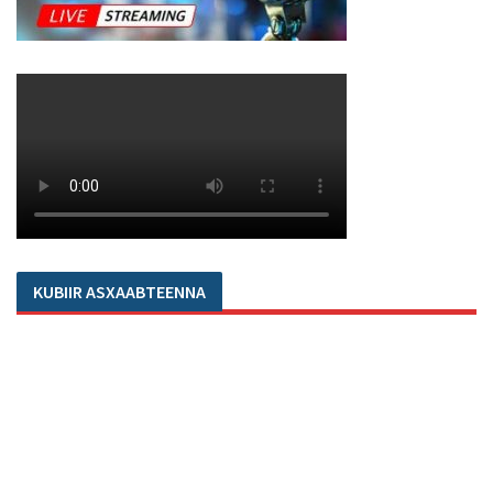
KUBIIR ASXAABTEENNA