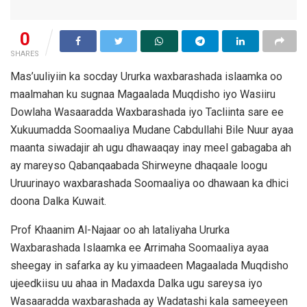
0
SHARES
Mas’uuliyiin ka socday Ururka waxbarashada islaamka oo
maalmahan ku sugnaa Magaalada Muqdisho iyo Wasiiru
Dowlaha Wasaaradda Waxbarashada iyo Tacliinta sare ee
Xukuumadda Soomaaliya Mudane Cabdullahi Bile Nuur ayaa
maanta siwadajir ah ugu dhawaaqay inay meel gabagaba ah
ay mareyso Qabanqaabada Shirweyne dhaqaale loogu
Uruurinayo waxbarashada Soomaaliya oo dhawaan ka dhici
doona Dalka Kuwait.
Prof Khaanim Al-Najaar oo ah lataliyaha Ururka
Waxbarashada Islaamka ee Arrimaha Soomaaliya ayaa
sheegay in safarka ay ku yimaadeen Magaalada Muqdisho
ujeedkiisu uu ahaa in Madaxda Dalka ugu sareysa iyo
Wasaaradda waxbarashada ay Wadatashi kala sameeyeen