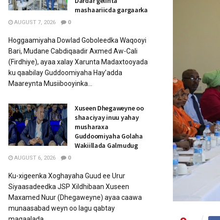
Dardar gelinta
mashaariicda gargaarka
AUGUST 7, 2026
0
Hoggaamiyaha Dowlad Goboleedka Waqooyi
Bari, Mudane Cabdiqaadir Axmed Aw-Cali
(Firdhiye), ayaa xalay Xarunta Madaxtooyada
ku qaabilay Guddoomiyaha Hay’adda
Maareynta Musiibooyinka...
Xuseen Dhegaweyne oo
shaaciyay inuu yahay
musharaxa
Guddoomiyaha Golaha
Wakiillada Galmudug
AUGUST 6, 2026
0
Ku-xigeenka Xoghayaha Guud ee Urur
Siyaasadeedka JSP Xildhibaan Xuseen
Maxamed Nuur (Dhegaweyne) ayaa caawa
munaasabad weyn oo lagu qabtay
magaalada...