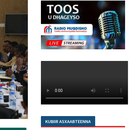
KUBIIR ASXAABTEENNA