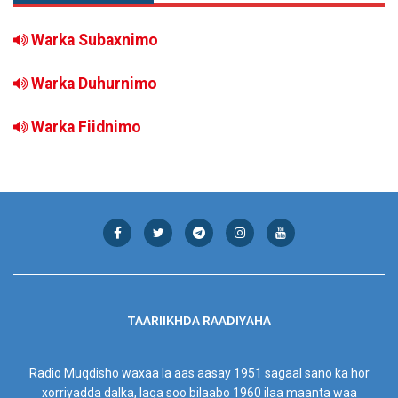
Warka Subaxnimo
Warka Duhurnimo
Warka Fiidnimo
TAARIIKHDA RAADIYAHA
Radio Muqdisho waxaa la aas aasay 1951 sagaal sano ka hor
xorriyadda dalka, laga soo bilaabo 1960 ilaa maanta waa