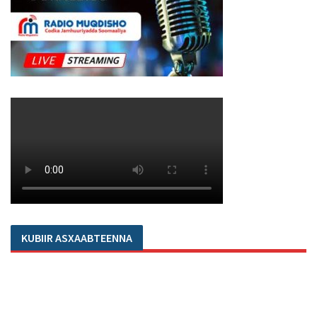
KUBIIR ASXAABTEENNA