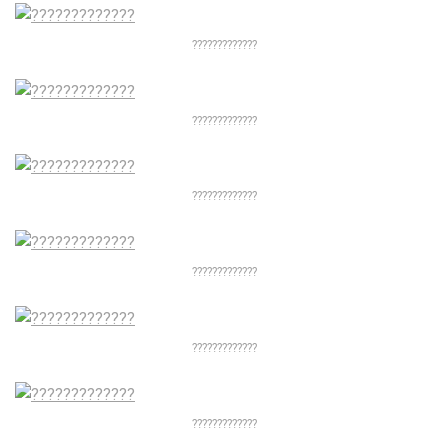
?????????????
?????????????
?????????????
?????????????
?????????????
?????????????