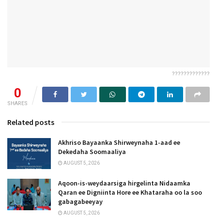
?????????????
0
SHARES
Related posts
Akhriso Bayaanka Shirweynaha 1-aad ee
Dekedaha Soomaaliya
AUGUST 5, 2026
Aqoon-is-weydaarsiga hirgelinta Nidaamka
Qaran ee Digniinta Hore ee Khataraha oo la soo
gabagabeeyay
AUGUST 5, 2026