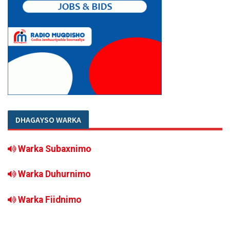
DHAGAYSO WARKA
Warka Subaxnimo
Warka Duhurnimo
Warka Fiidnimo