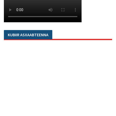
KUBIIR ASXAABTEENNA