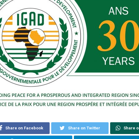
Share on Facebook
Share on Twitter
Share 