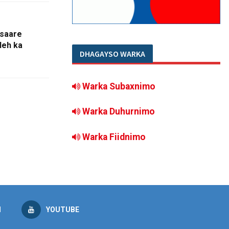
asaare
leh ka
DHAGAYSO WARKA
Warka Subaxnimo
Warka Duhurnimo
Warka Fiidnimo
M
YOUTUBE