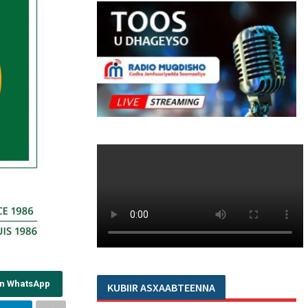
on WhatsApp
KUBIIR ASXAABTEENNA