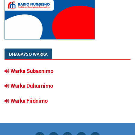
DHAGAYSO WARKA
Warka Subaxnimo
Warka Duhurnimo
Warka Fiidnimo