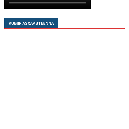
KUBIIR ASXAABTEENNA