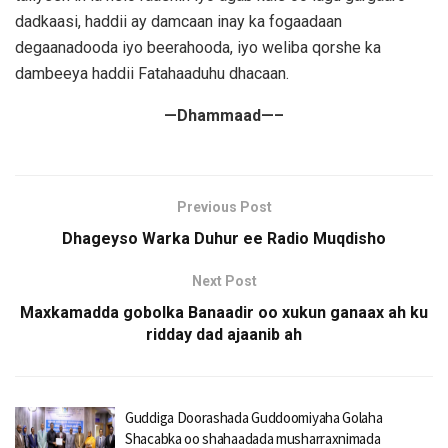
dadkaasi, haddii ay damcaan inay ka fogaadaan
degaanadooda iyo beerahooda, iyo weliba qorshe ka
dambeeya haddii Fatahaaduhu dhacaan.
—Dhammaad—–
Previous Post
Dhageyso Warka Duhur ee Radio Muqdisho
Next Post
Maxkamadda gobolka Banaadir oo xukun ganaax ah ku
ridday dad ajaanib ah
Guddiga Doorashada Guddoomiyaha Golaha
Shacabka oo shahaadada musharraxnimada