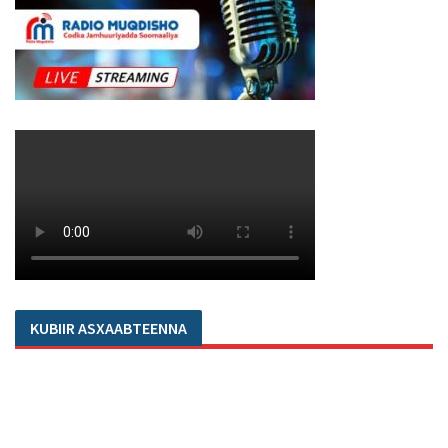
KUBIIR ASXAABTEENNA