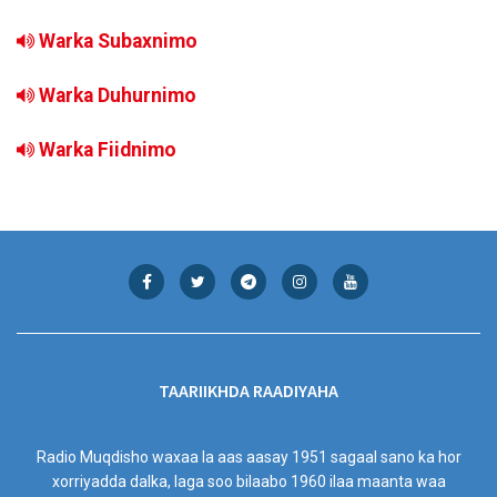
Warka Subaxnimo
Warka Duhurnimo
Warka Fiidnimo
TAARIIKHDA RAADIYAHA
Radio Muqdisho waxaa la aas aasay 1951 sagaal sano ka hor
xorriyadda dalka, laga soo bilaabo 1960 ilaa maanta waa