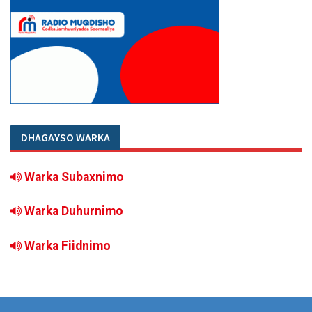
DHAGAYSO WARKA
Warka Subaxnimo
Warka Duhurnimo
Warka Fiidnimo