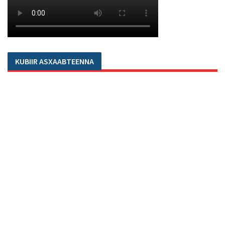
KUBIIR ASXAABTEENNA