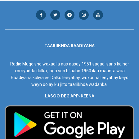
TAARIIKHDA RAADIYAHA
Radio Muqdisho waxaa la aas aasay 1951 sagaal sano ka hor
xorriyadda dalka, laga soo bilaabo 1960 ilaa maanta waa
Raadiyaha kaliya ee Dalku leeyahay, wuxuuna leeyahay keyd
weyn oo ay ku jirto taariikhda wadanka.
LASOO DEG APP-KEENA