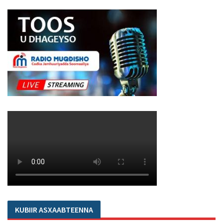
KUBIIR ASXAABTEENNA