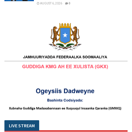
AUGUST 6, 2026
0
LIVE STREAM