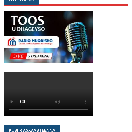
KUBIIR ASXAABTEENNA