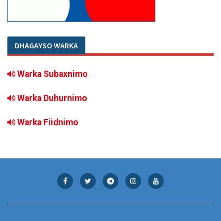
DHAGAYSO WARKA
Warka Subaxnimo
Warka Duhurnimo
Warka Fiidnimo