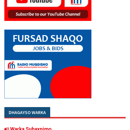
DHAGAYSO WARKA
Warka Subaxnimo