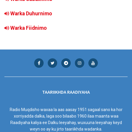
Warka Duhurnimo
Warka Fiidnimo
TAARIIKHDA RAADIYAHA
Radio Muqdisho waxaa la aas aasay 1951 sagaal sano ka hor
xorriyadda dalka, laga soo bilaabo 1960 ilaa maanta waa
Raadiyaha kaliya ee Dalku leeyahay, wuxuuna leeyahay keyd
weyn oo ay ku jirto taariikhda wadanka.