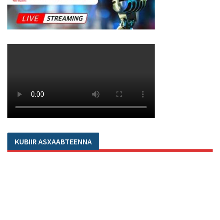
KUBIIR ASXAABTEENNA