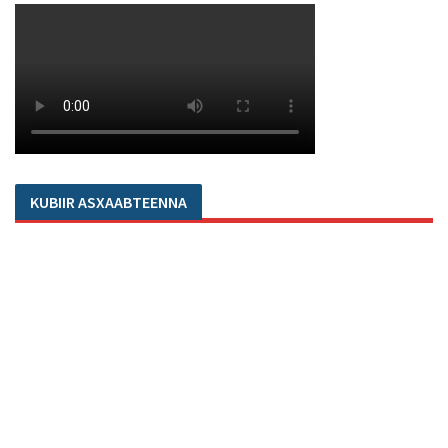
KUBIIR ASXAABTEENNA