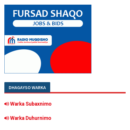
DHAGAYSO WARKA
Warka Subaxnimo
Warka Duhurnimo