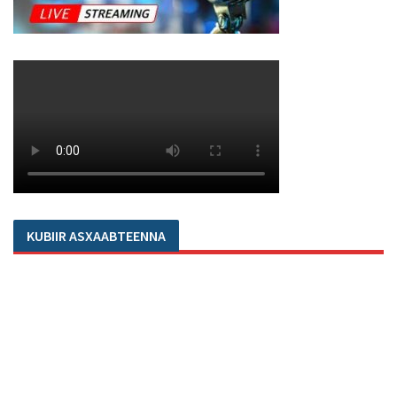
KUBIIR ASXAABTEENNA