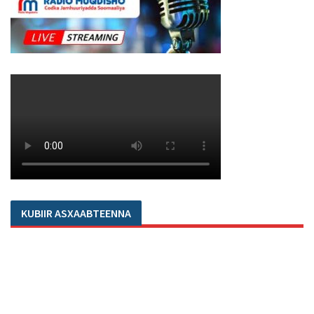
KUBIIR ASXAABTEENNA