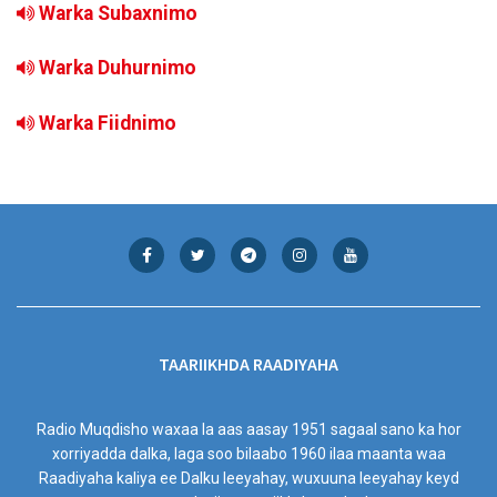
Warka Subaxnimo
Warka Duhurnimo
Warka Fiidnimo
TAARIIKHDA RAADIYAHA
Radio Muqdisho waxaa la aas aasay 1951 sagaal sano ka hor
xorriyadda dalka, laga soo bilaabo 1960 ilaa maanta waa
Raadiyaha kaliya ee Dalku leeyahay, wuxuuna leeyahay keyd