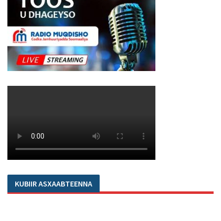
KUBIIR ASXAABTEENNA