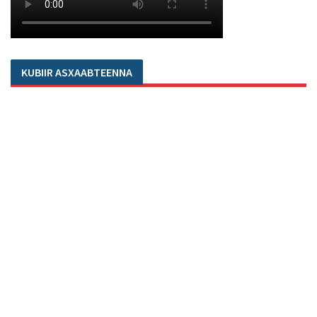
KUBIIR ASXAABTEENNA