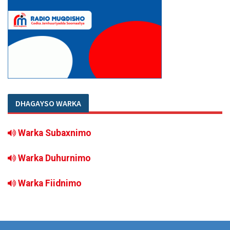
DHAGAYSO WARKA
Warka Subaxnimo
Warka Duhurnimo
Warka Fiidnimo