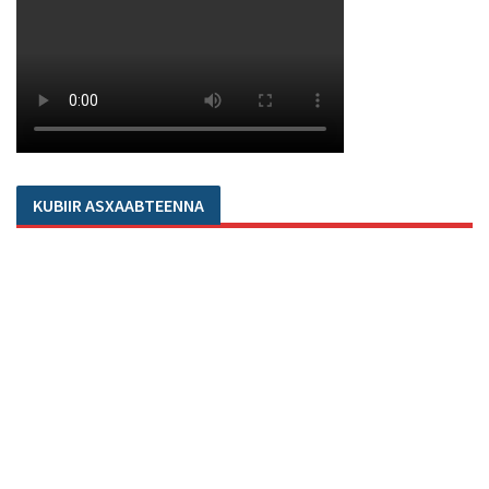
KUBIIR ASXAABTEENNA