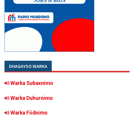
DHAGAYSO WARKA
Warka Subaxnimo
Warka Duhurnimo
Warka Fiidnimo