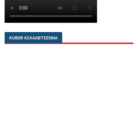
KUBIIR ASXAABTEENNA