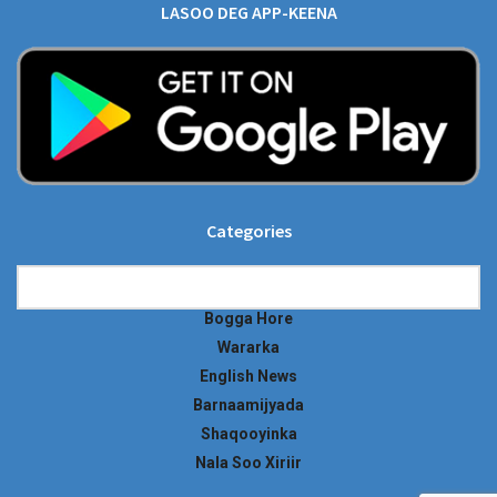
LASOO DEG APP-KEENA
Categories
Categories
Bogga Hore
Wararka
English News
Barnaamijyada
Shaqooyinka
Nala Soo Xiriir