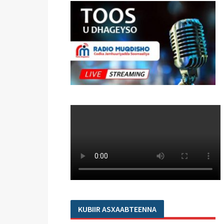
KUBIIR ASXAABTEENNA