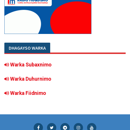
DHAGAYSO WARKA
Warka Subaxnimo
Warka Duhurnimo
Warka Fiidnimo