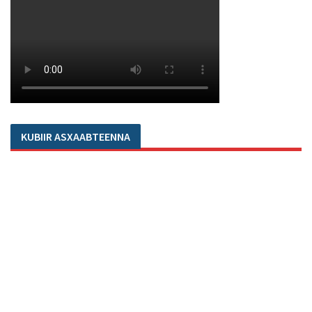
KUBIIR ASXAABTEENNA