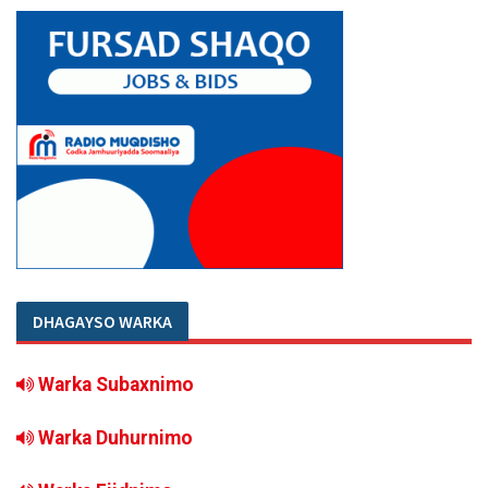
DHAGAYSO WARKA
Warka Subaxnimo
Warka Duhurnimo