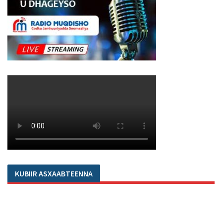
KUBIIR ASXAABTEENNA