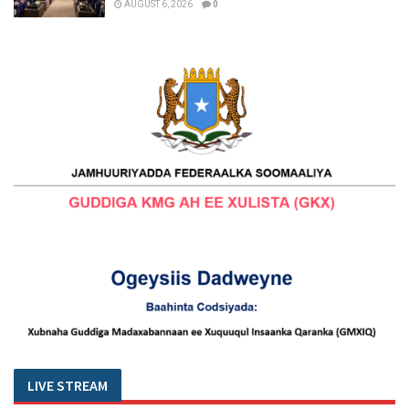
AUGUST 6, 2026
0
LIVE STREAM