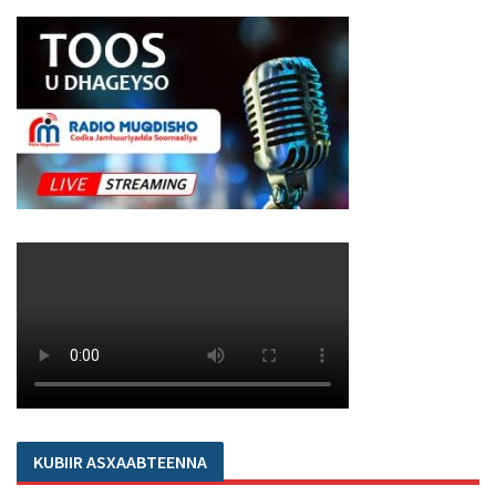
KUBIIR ASXAABTEENNA